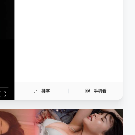
忘不了粤语
手机扫一扫继续看
排序
手机看