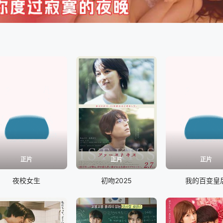
正片
正片
正片
夜校女生
初吻2025
我的百变皇