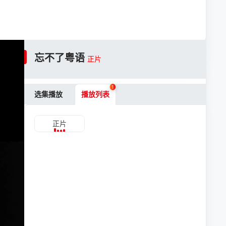
忘不了粤语
正片
1
选集播放
播放列表
正片