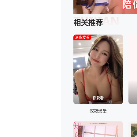
TUIJIAN
相关推荐
深夜爱看
你爱看
深夜澡堂