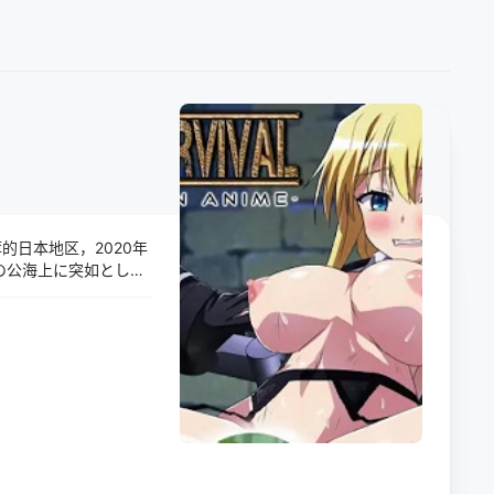
和推荐的日本地区，2020年
の公海上に突如として
島の領有権を得る為に
人『クリス』であっ