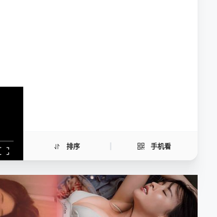
ChrisSurvival
手机扫一扫继续看
排序
手机看