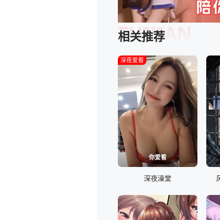
TUIJIAN
相关推荐
深夜爱看
你爱看
深夜澡堂