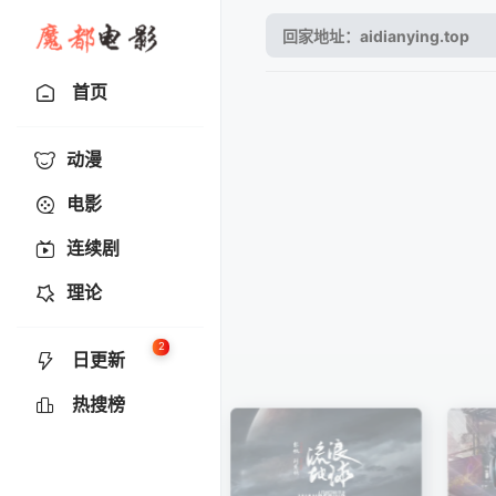
首页
动漫
电影
连续剧
理论
2
日更新
热搜榜