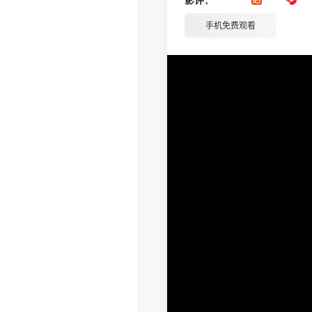
手机免费观看