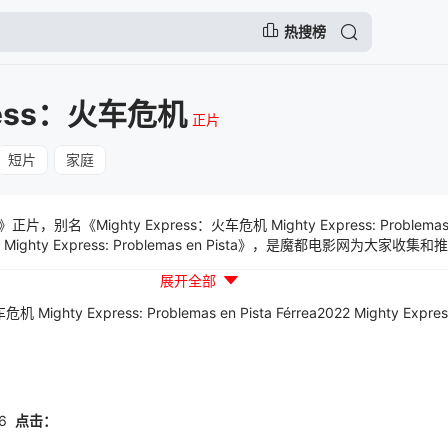
热搜榜
press：火车危机
正片
短片
家庭
片，别名《Mighty Express：火车危机 Mighty Express: Problemas en
危机 Mighty Express: Problemas en Pista》，是魔都电影网为大家
演内详等一起参与演出的一部动漫电影，本片讲述的是：内详
展开全部
火车危机
Mighty
Express:
Problemas
en
Pista
Férrea2022
Mighty
Expr
6
点击：