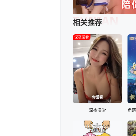
TUIJIAN
相关推荐
深夜爱看
你爱看
深夜澡堂