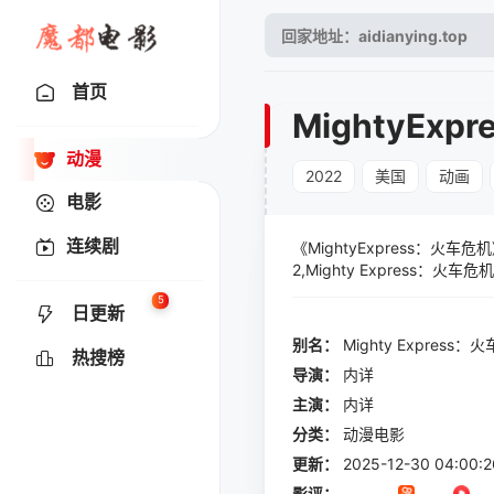
首页
MightyEx
动漫
2022
美国
动画
电影
连续剧
《MightyExpress：火车危机》正
2,Mighty Express：火车
年上映，由导演内详执导，主
5
日更新
别名：
Mighty
Express：
热搜榜
导演：
内详
主演：
内详
分类：
动漫电影
更新：
2025-12-30 04:00:2
影评：