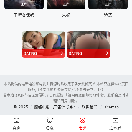
正片
正片
正片
王牌女保镖
朱橘
追恶
DATING
DATING
本站提供的最新电影和电视剧资源均系收集于各大视频网站,本站只提供web页面
服务,并不提供影片资源存储,也不参与录制、上传
若本站收录的节目无意侵犯了贵司版权,请给网页底部邮箱地址来信,我们会及时处
理和回复,谢谢。
© 2025
广告请联系:
魔都电影
联系我们
sitemap
首页
动漫
电影
连续剧