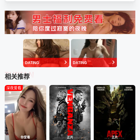
DATING
DATING
TUIJIAN
相关推荐
深夜爱看
你爱看
正片
正片