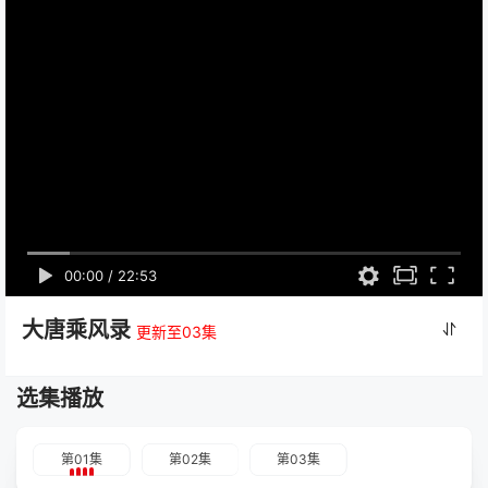
00:00
/
22:53
大唐乘风录
更新至03集
选集播放
第01集
第02集
第03集