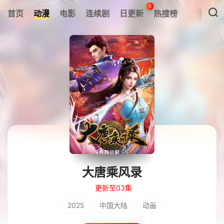
5
首页
动漫
电影
连续剧
日更新
热搜榜
大唐乘风录
更新至03集
2025
中国大陆
动画