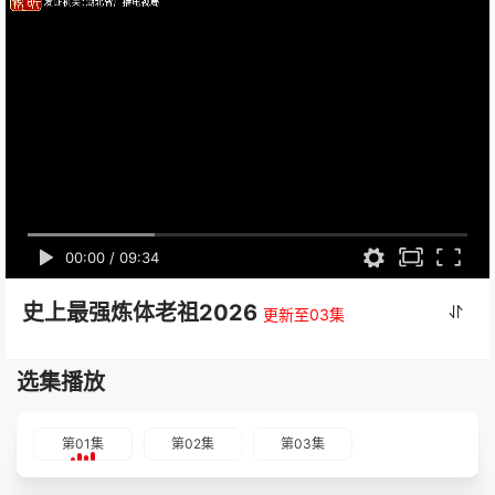
00:00
/
09:34
史上最强炼体老祖2026
更新至03集
选集播放
第01集
第02集
第03集