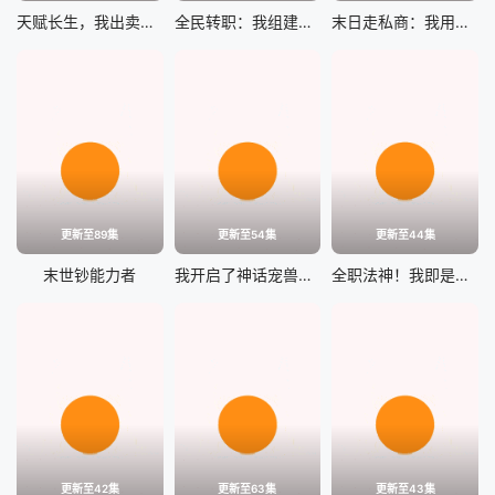
天赋长生，我出卖寿命成神
全民转职：我组建了BOSS军团
末日走私商：我用辣条换金砖
更新至89集
更新至54集
更新至44集
末世钞能力者
我开启了神话宠兽时代
全职法神！我即是规则
更新至42集
更新至63集
更新至43集