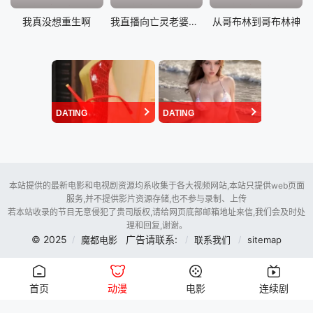
我真没想重生啊
我直播向亡灵老婆求婚
从哥布林到哥布林神
DATING
DATING
本站提供的最新电影和电视剧资源均系收集于各大视频网站,本站只提供web页面
服务,并不提供影片资源存储,也不参与录制、上传
若本站收录的节目无意侵犯了贵司版权,请给网页底部邮箱地址来信,我们会及时处
理和回复,谢谢。
© 2025
广告请联系:
魔都电影
联系我们
sitemap
首页
动漫
电影
连续剧
暂时未用