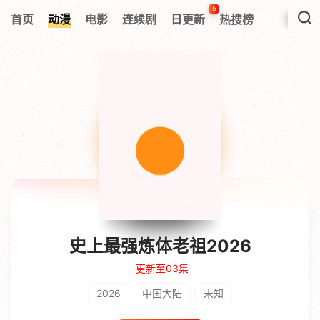
5
首页
动漫
电影
连续剧
日更新
热搜榜
史上最强炼体老祖2026
更新至03集
2026
中国大陆
未知