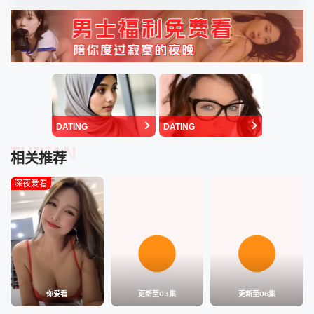
DATING
DATING
TUIJIAN
相关推荐
深夜爱看
你爱看
更新至03集
更新至06集