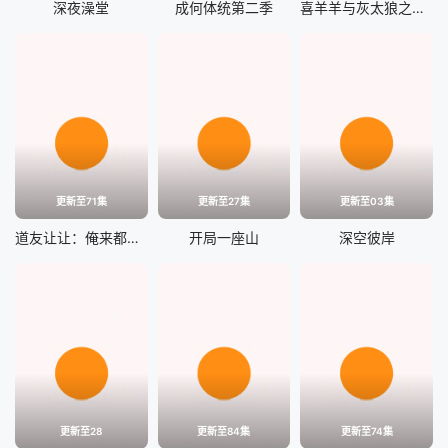
深夜澡堂
成何体统第二季
喜羊羊与灰太狼之古古怪界有古怪
更新至71集
更新至27集
更新至03集
道友让让：俺来都市斩鬼神
开局一座山
深空彼岸
更新至28
更新至84集
更新至74集