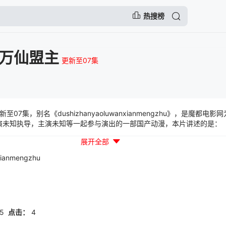
热搜榜
万仙盟主
更新至07集
7集，别名《dushizhanyaoluwanxianmengzhu》，是魔都电
导演未知执导，主演未知等一起参与演出的一部国产动漫，本片讲述的是：
展开全部
xianmengzhu
05
点击：
4