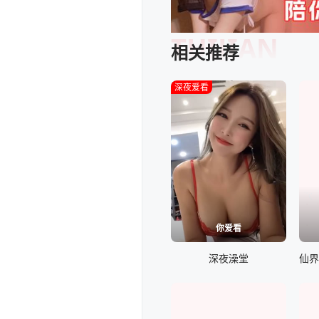
TUIJIAN
相关推荐
深夜爱看
你爱看
深夜澡堂