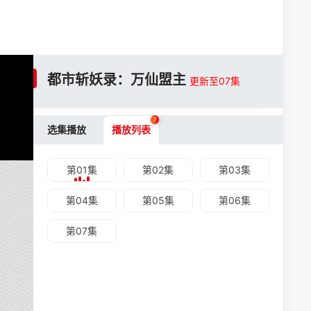
都市斩妖录：万仙盟主
更新至07集
7
选集播放
播放列表
第01集
第02集
第03集
第04集
第05集
第06集
第07集