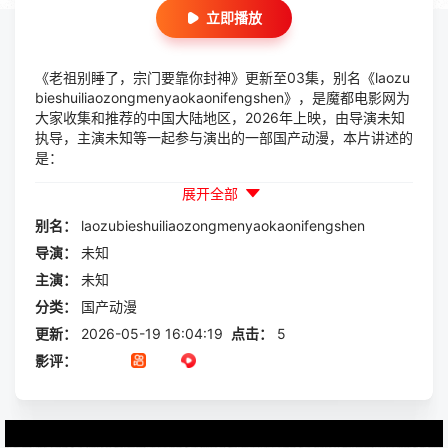
立即播放
《老祖别睡了，宗门要靠你封神》更新至03集，别名《laozu
bieshuiliaozongmenyaokaonifengshen》，是魔都电影网为
大家收集和推荐的中国大陆地区，2026年上映，由导演未知
执导，主演未知等一起参与演出的一部国产动漫，本片讲述的
是：
展开全部
别名：
laozubieshuiliaozongmenyaokaonifengshen
导演：
未知
主演：
未知
分类：
国产动漫
更新：
2026-05-19 16:04:19
点击：
5
影评：