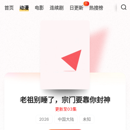
11
首页
动漫
电影
连续剧
日更新
热搜榜
老祖别睡了，宗门要靠你封神
更新至03集
2026
中国大陆
未知