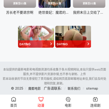
更新至03集
更新至04集
更新至03集
苏长老不要退宗啊
绝世兽妃：魔君的掌心宠
我把末日上交给了国家
DATING
DATING
本站提供的最新电影和电视剧资源均系收集于各大视频网站,本站只提供web页面
服务,并不提供影片资源存储,也不参与录制、上传
若本站收录的节目无意侵犯了贵司版权,请给网页底部邮箱地址来信,我们会及时处
理和回复,谢谢。
© 2025
广告请联系:
魔都电影
联系我们
sitemap
首页
动漫
电影
连续剧