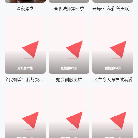
深夜澡堂
全职法师第七季
开局sss级御兽天赋，我成绝世妖孽
更新至12集
更新至03集
更新至04集
全民御兽：我的契约兽只吃龙族
她会驯服英雄
公主今天保护欲满满