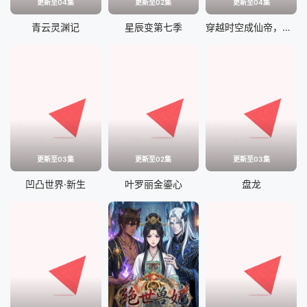
更新至04集
更新至02集
更新至04集
青云灵渊记
星辰变第七季
穿越时空成仙帝，系统迟到八万年
更新至03集
更新至02集
更新至03集
凹凸世界·新生
叶罗丽金鎏心
盘龙