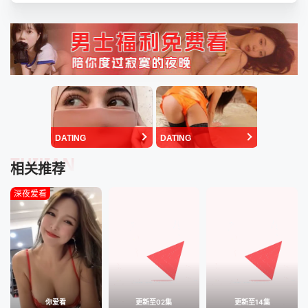
DATING
DATING
TUIJIAN
相关推荐
深夜爱看
你爱看
更新至02集
更新至14集