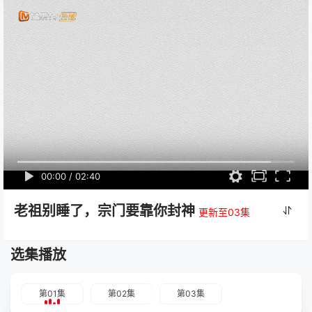
00:00
/
02:40
老祖别睡了，宗门要靠你封神
更新至03集
选集播放
第01集
第02集
第03集