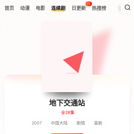
10
首页
动漫
电影
连续剧
日更新
热搜榜
地下交通站
全28集
2007
中国大陆
剧情
喜剧