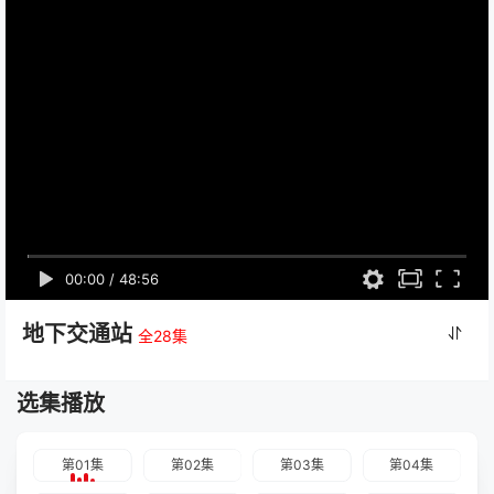
00:00
/
48:56
地下交通站
全28集
选集播放
第01集
第02集
第03集
第04集