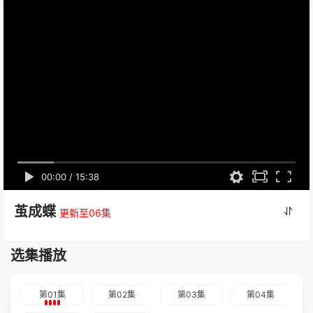
00:00
/
15:38
茧成蝶
更新至06集
选集播放
第01集
第02集
第03集
第04集