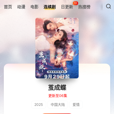
10
首页
动漫
电影
连续剧
日更新
热搜榜
茧成蝶
更新至06集
2025
中国大陆
爱情