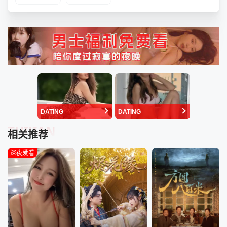
DATING
DATING
TUIJIAN
相关推荐
深夜爱看