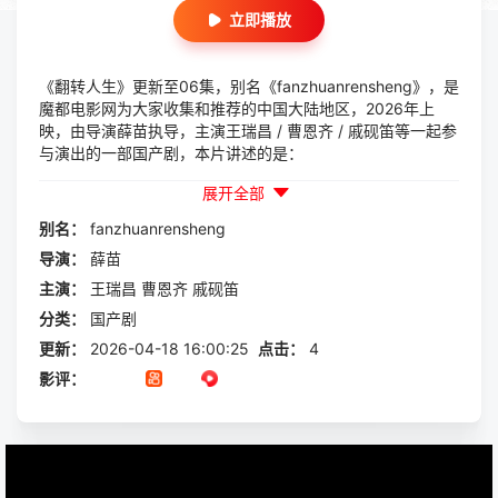
立即播放
《翻转人生》更新至06集，别名《fanzhuanrensheng》，是
魔都电影网为大家收集和推荐的中国大陆地区，2026年上
映，由导演薛苗执导，主演王瑞昌 / 曹恩齐 / 戚砚笛等一起参
与演出的一部国产剧，本片讲述的是：
展开全部
别名：
fanzhuanrensheng
导演：
薛苗
主演：
王瑞昌
曹恩齐
戚砚笛
分类：
国产剧
更新：
2026-04-18 16:00:25
点击：
4
影评：