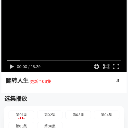
00:00
/
16:29
翻转人生
更新至06集
选集播放
第01集
第02集
第03集
第04集
第05集
第06集