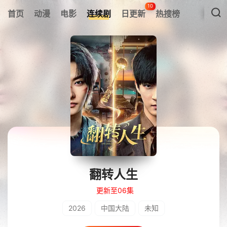
10
首页
动漫
电影
连续剧
日更新
热搜榜
翻转人生
更新至06集
2026
中国大陆
未知