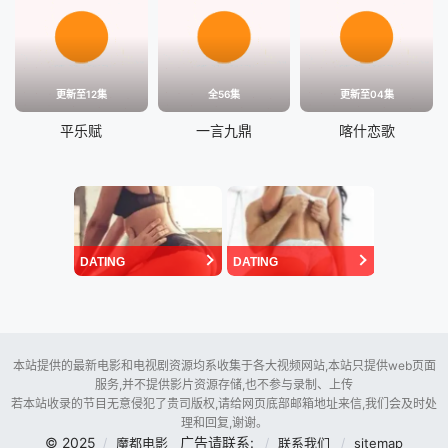
更新至12集
全56集
更新至04集
平乐赋
一言九鼎
喀什恋歌
DATING
DATING
本站提供的最新电影和电视剧资源均系收集于各大视频网站,本站只提供web页面
服务,并不提供影片资源存储,也不参与录制、上传
若本站收录的节目无意侵犯了贵司版权,请给网页底部邮箱地址来信,我们会及时处
理和回复,谢谢。
© 2025
广告请联系:
魔都电影
联系我们
sitemap