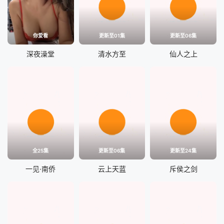
你爱看
更新至01集
更新至06集
深夜澡堂
清水方至
仙人之上
全25集
更新至06集
更新至24集
一见·南侨
云上天蓝
斥侯之剑