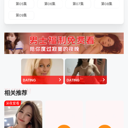
第05集
第06集
第07集
第08集
第09集
DATING
DATING
TUIJIAN
相关推荐
深夜爱看