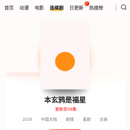
7
首页
动漫
电影
连续剧
日更新
热搜榜
本玄鸦是福星
更新至09集
2026
中国大陆
剧情
喜剧
古装