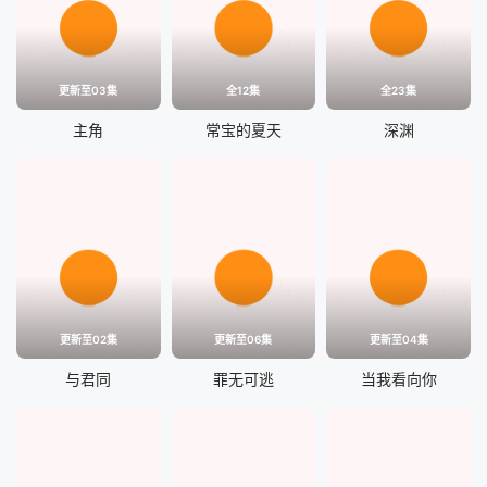
更新至03集
全12集
全23集
主角
常宝的夏天
深渊
更新至02集
更新至06集
更新至04集
与君同
罪无可逃
当我看向你