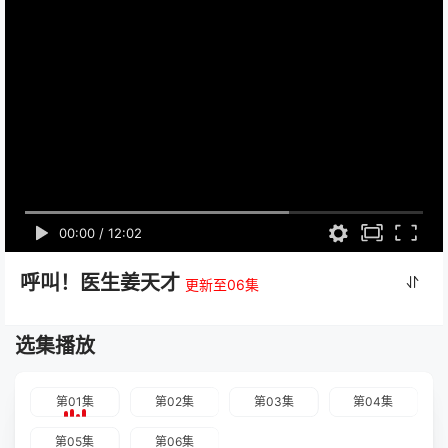
00:00
/
12:02
呼叫！医生姜天才
更新至06集
选集播放
第01集
第02集
第03集
第04集
第05集
第06集