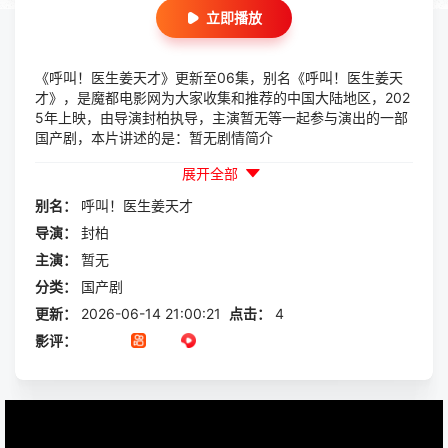
立即播放
《呼叫！医生姜天才》更新至06集，别名《呼叫！医生姜天
才》，是魔都电影网为大家收集和推荐的中国大陆地区，202
5年上映，由导演封柏执导，主演暂无等一起参与演出的一部
国产剧，本片讲述的是：暂无剧情简介
展开全部
别名：
呼叫！医生姜天才
导演：
封柏
主演：
暂无
分类：
国产剧
更新：
2026-06-14 21:00:21
点击：
4
影评：