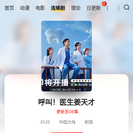
3
首页
动漫
电影
连续剧
理论
日更新
热搜榜
呼叫！医生姜天才
更新至06集
2025
中国大陆
剧情