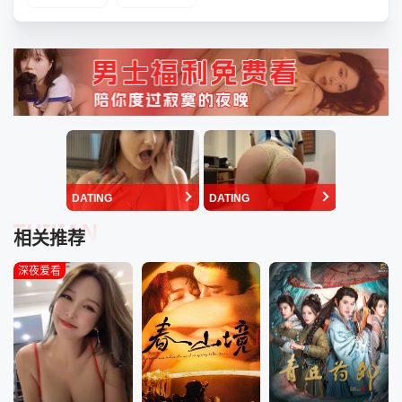
DATING
DATING
TUIJIAN
相关推荐
深夜爱看