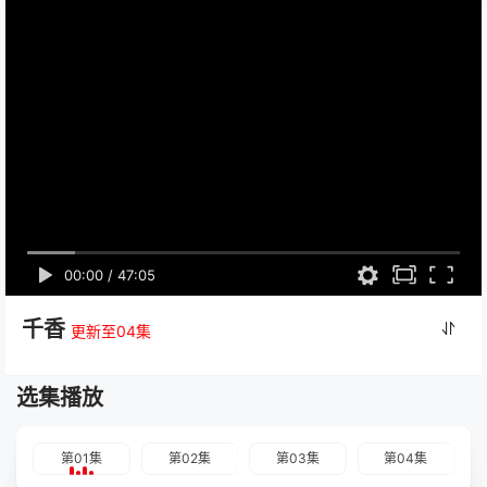
00:00
/
47:05
千香
更新至04集
选集播放
第01集
第02集
第03集
第04集