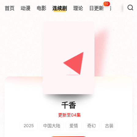
10
首页
动漫
电影
连续剧
理论
日更新
热搜榜
千香
更新至04集
2025
中国大陆
爱情
奇幻
古装