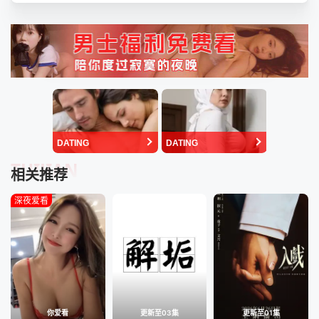
DATING
DATING
TUIJIAN
相关推荐
深夜爱看
你爱看
更新至03集
更新至01集