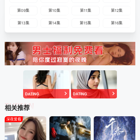
第09集
第10集
第11集
第12集
第13集
第14集
第15集
第16集
DATING
DATING
TUIJIAN
相关推荐
深夜爱看