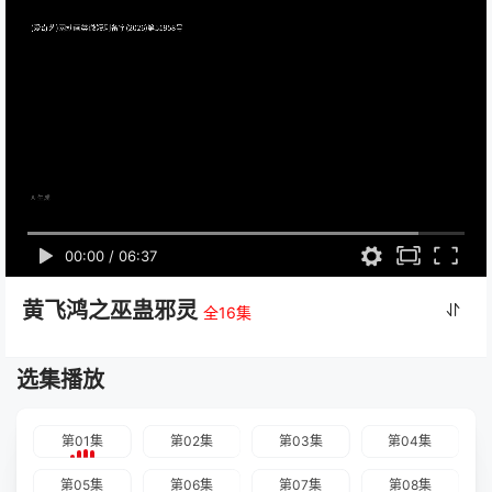
00:00
/
06:37
黄飞鸿之巫蛊邪灵
全16集
选集播放
第01集
第02集
第03集
第04集
第05集
第06集
第07集
第08集