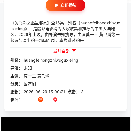
立即播放
《黄飞鸿之巫蛊邪灵》全16集，别名《huangfeihongzhiwug
uxieling》，是魔都电影网为大家收集和推荐的中国大陆地
区，2026年上映，由导演未知执导，主演莫十三 黄飞鸿等一
起参与演出的一部国产剧，本片讲述的是：
展开全部
别名：
huangfeihongzhiwuguxieling
导演：
未知
主演：
莫十三
黄飞鸿
分类：
国产剧
更新：
2026-06-29 15:00:21
点击：
3
影评：