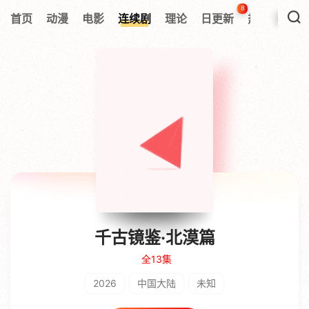
8
首页
动漫
电影
连续剧
理论
日更新
热搜榜
千古镜鉴·北漠篇
全13集
2026
中国大陆
未知