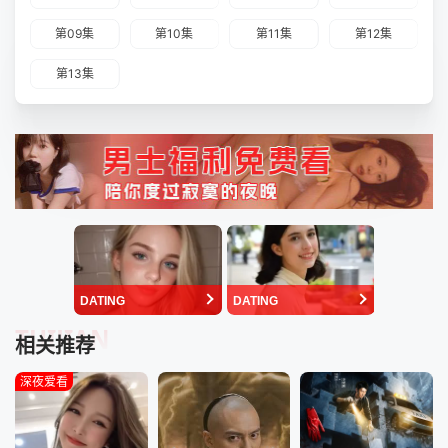
第09集
第10集
第11集
第12集
第13集
DATING
DATING
TUIJIAN
相关推荐
深夜爱看