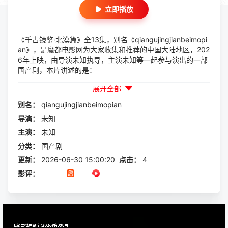
立即播放
《千古镜鉴·北漠篇》全13集，别名《qiangujingjianbeimopi
an》，是魔都电影网为大家收集和推荐的中国大陆地区，202
6年上映，由导演未知执导，主演未知等一起参与演出的一部
国产剧，本片讲述的是：
展开全部
别名：
qiangujingjianbeimopian
导演：
未知
主演：
未知
分类：
国产剧
更新：
2026-06-30 15:00:20
点击：
4
影评：