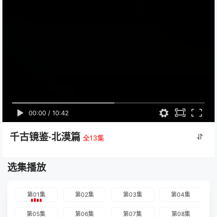
00:00
/
10:42
千古镜鉴·北漠篇
全13集
选集播放
第01集
第02集
第03集
第04集
第05集
第06集
第07集
第08集