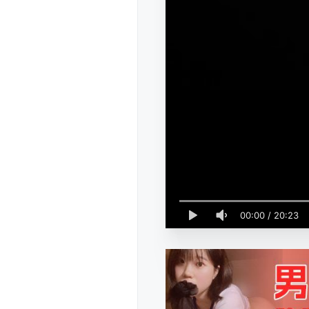
00:00
/
20:23