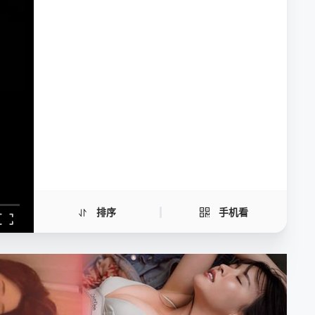
逝爱迷局
手机扫一扫继续看
排序
手机看