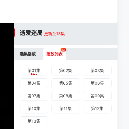
逝爱迷局
更新至13集
13
选集播放
播放列表
第01集
第02集
第03集
第04集
第05集
第06集
第07集
第08集
第09集
第10集
第11集
第12集
第13集