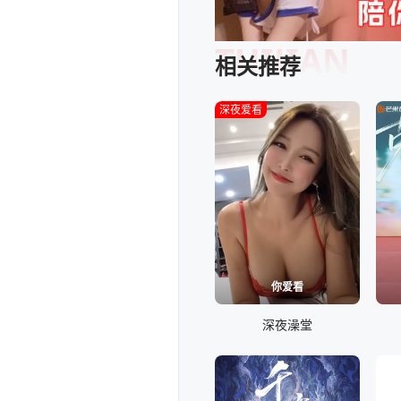
TUIJIAN
相关推荐
深夜爱看
你爱看
深夜澡堂