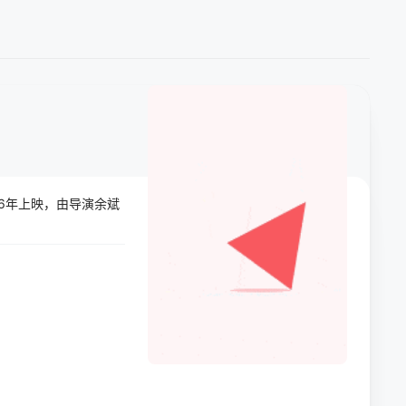
26年上映，由导演余斌