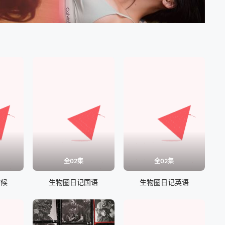
全02集
全02集
时候
生物圈日记国语
生物圈日记英语