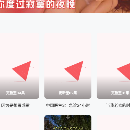
更新至04集
更新至02集
更新至01集
因为是想写成歌
中国医生3：急诊24小时
当我老去的