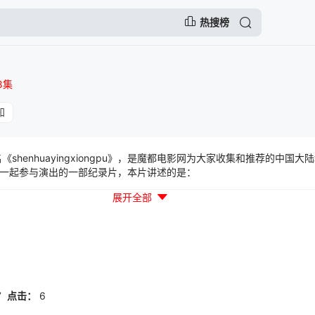
热搜榜
8集
知
shenhuayingxiongpu》，是魔都电影网为大家收集和推荐的中国大
一起参与演出的一部纪录片，本片讲述的是：
展开全部
7
点击：
6