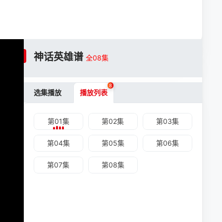
神话英雄谱
全08集
8
选集播放
播放列表
第01集
第02集
第03集
第04集
第05集
第06集
第07集
第08集