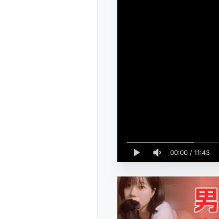
00:00
/
11:43