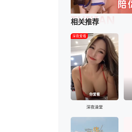
TUIJIAN
相关推荐
深夜爱看
你爱看
深夜澡堂