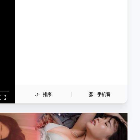
神话英雄谱
手机扫一扫继续看
排序
手机看