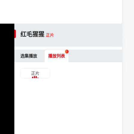
红毛猩猩
正片
1
选集播放
播放列表
正片