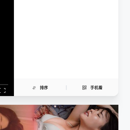
红毛猩猩
手机扫一扫继续看
排序
手机看