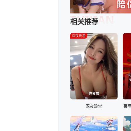
TUIJIAN
相关推荐
深夜爱看
你爱看
深夜澡堂
莱