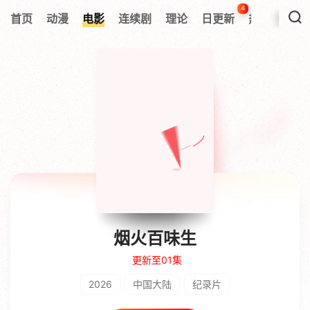
4
首页
动漫
电影
连续剧
理论
日更新
热搜榜
烟火百味生
更新至01集
2026
中国大陆
纪录片