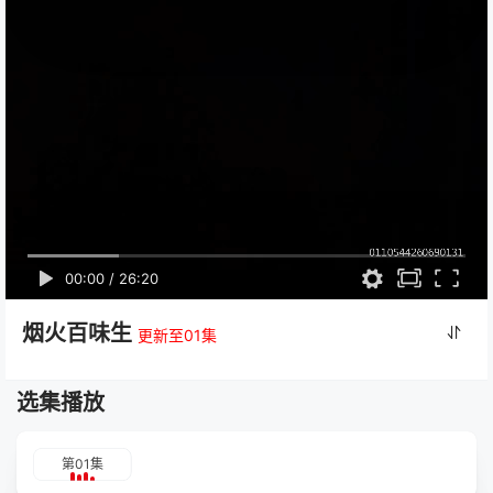
00:00
/
26:20
烟火百味生
更新至01集
选集播放
第01集