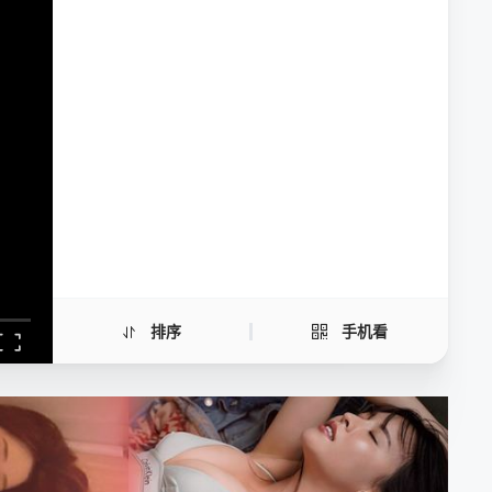
危岛坠爱
手机扫一扫继续看
排序
手机看