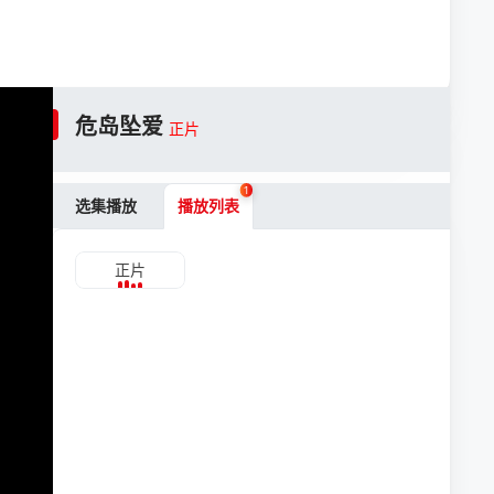
危岛坠爱
正片
1
选集播放
播放列表
正片