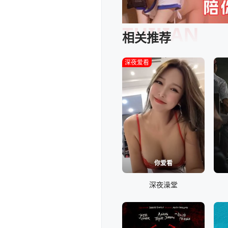
TUIJIAN
相关推荐
深夜爱看
你爱看
深夜澡堂