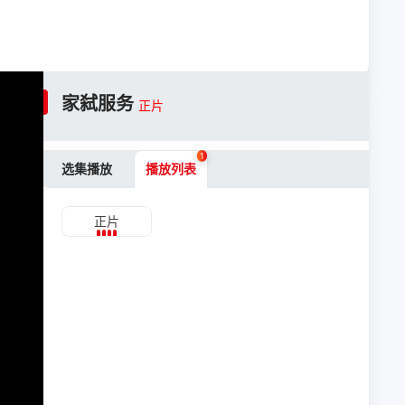
家弑服务
正片
1
选集播放
播放列表
正片