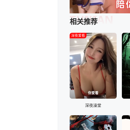
TUIJIAN
相关推荐
深夜爱看
你爱看
深夜澡堂