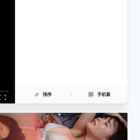
家弑服务
手机扫一扫继续看
排序
手机看