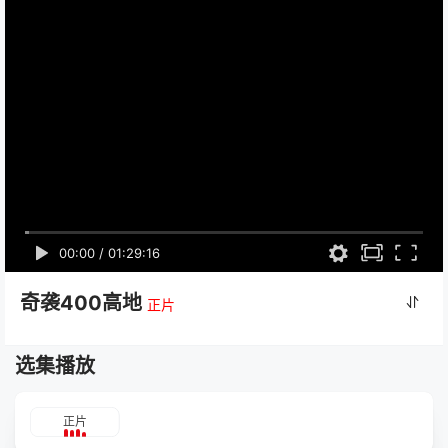
00:00
/
01:29:16
奇袭400高地
正片
选集播放
正片