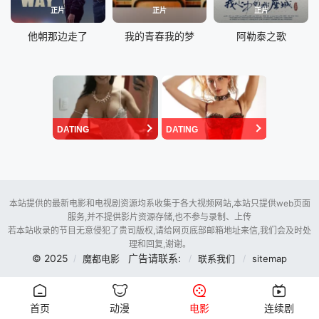
正片
正片
正片
他朝那边走了
我的青春我的梦
阿勒泰之歌
DATING
DATING
本站提供的最新电影和电视剧资源均系收集于各大视频网站,本站只提供web页面
服务,并不提供影片资源存储,也不参与录制、上传
若本站收录的节目无意侵犯了贵司版权,请给网页底部邮箱地址来信,我们会及时处
理和回复,谢谢。
© 2025
广告请联系:
魔都电影
联系我们
sitemap
首页
动漫
电影
连续剧