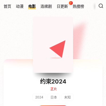
8
首页
动漫
电影
连续剧
日更新
热搜榜
约束2024
正片
2024
日本
未知