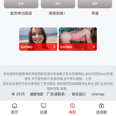
正片
正片
正片
盖世神功国语
暗黑新娘！
琴谱
DATING
DATING
本站提供的最新电影和电视剧资源均系收集于各大视频网站,本站只提供web页面
服务,并不提供影片资源存储,也不参与录制、上传
若本站收录的节目无意侵犯了贵司版权,请给网页底部邮箱地址来信,我们会及时处
理和回复,谢谢。
© 2025
广告请联系:
魔都电影
联系我们
sitemap
首页
动漫
电影
连续剧