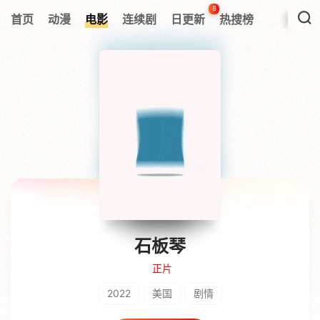
8
首页
动漫
电影
连续剧
日更新
热搜榜
石板琴
正片
2022
美国
剧情