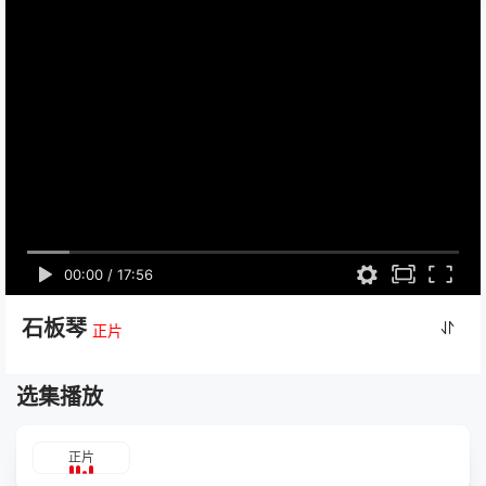
00:00
/
17:56
石板琴
正片
选集播放
正片