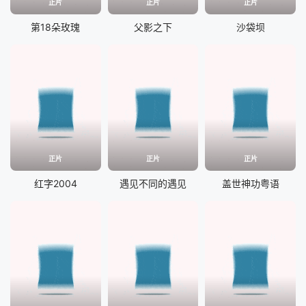
正片
正片
正片
第18朵玫瑰
父影之下
沙袋坝
正片
正片
正片
红字2004
遇见不同的遇见
盖世神功粤语