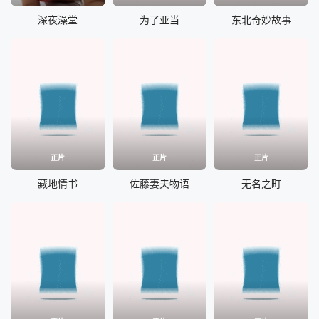
深夜澡堂
为了亚当
东北奇妙故事
正片
正片
正片
藏地情书
佐藤妻夫物语
无名之町