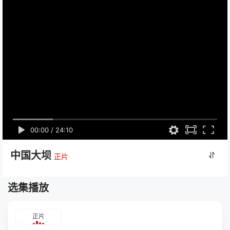
00:00
/
24:10
中国大坝
正片
选集播放
正片