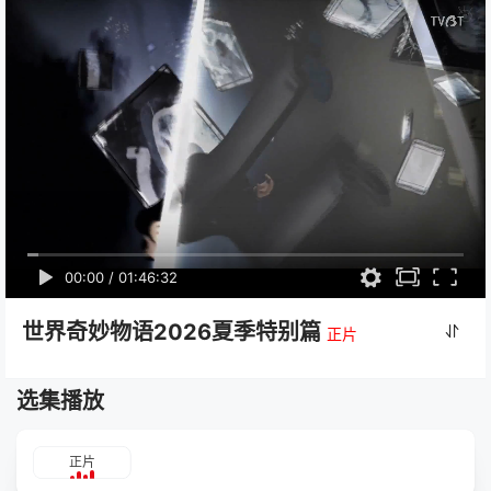
00:00
/
01:46:32
世界奇妙物语2026夏季特别篇
正片
选集播放
正片