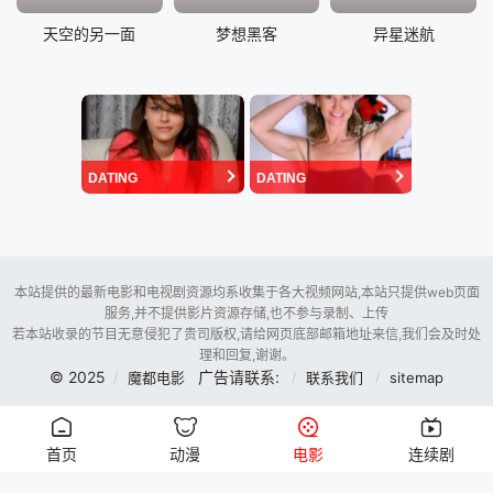
天空的另一面
梦想黑客
异星迷航
DATING
DATING
本站提供的最新电影和电视剧资源均系收集于各大视频网站,本站只提供web页面
服务,并不提供影片资源存储,也不参与录制、上传
若本站收录的节目无意侵犯了贵司版权,请给网页底部邮箱地址来信,我们会及时处
理和回复,谢谢。
© 2025
广告请联系:
魔都电影
联系我们
sitemap
首页
动漫
电影
连续剧
暂时未用