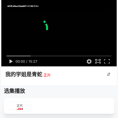
00:00
/
15:27
我的学姐是青蛇
正片
选集播放
正片