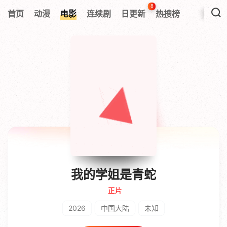
8
首页
动漫
电影
连续剧
日更新
热搜榜
我的学姐是青蛇
正片
2026
中国大陆
未知