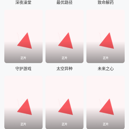
深夜澡堂
最优路径
致命解药
正片
正片
正片
守护游戏
太空异种
未来之心
正片
正片
正片