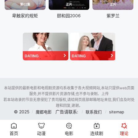
第02集
正片
正片
卑触家的规矩
颐和园2006
紫罗兰
DATING
DATING
本站提供的最新电影和电视剧资源均系收集于各大视频网站,本站只提供web页面
服务,并不提供影片资源存储,也不参与录制、上传
若本站收录的节目无意侵犯了贵司版权,请给网页底部邮箱地址来信,我们会及时处
理和回复,谢谢。
© 2025
广告请联系:
魔都电影
联系我们
sitemap
首页
动漫
电影
连续剧
理论