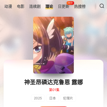
1451
动漫
电影
连续剧
理论
日更新
热搜榜
神圣昂磷达克鲁恩 露娜
第01集
2025
日本
伦理片