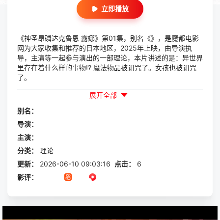
立即播放
《神圣昂磷达克鲁恩 露娜》第01集，别名《》，是魔都电影
网为大家收集和推荐的日本地区，2025年上映，由导演执
导，主演等一起参与演出的一部理论，本片讲述的是：异世界
里存在着什么样的事物!? 魔法物品被诅咒了。女孩也被诅咒
了。
展开全部
别名：
导演：
主演：
分类：
理论
更新：
2026-06-10 09:03:16
点击：
6
影评：