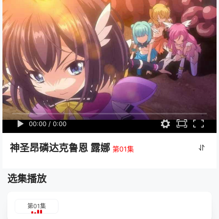
00:00
/
0:00
神圣昂磷达克鲁恩 露娜
第01集
选集播放
第01集