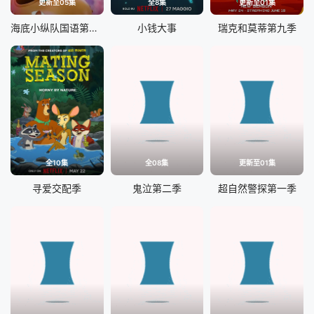
更新至05集
全8集
更新至01集
海底小纵队国语第十一季
小钱大事
瑞克和莫蒂第九季
全10集
全08集
更新至01集
寻爱交配季
鬼泣第二季
超自然警探第一季