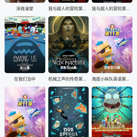
深夜澡堂
我与超人的冒险第三季
我与超人的冒险第二季
全10集
更新至06集
更新至05集
在我们当中
机械之声的传奇第四季
海底小纵队英语第十一季