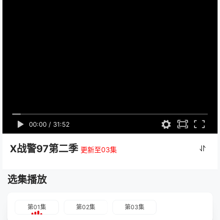
00:00
/
31:52
X战警97第二季
更新至03集
选集播放
第01集
第02集
第03集