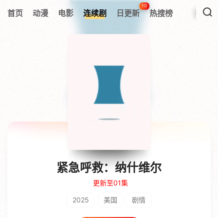
10
首页
动漫
电影
连续剧
日更新
热搜榜
紧急呼救：纳什维尔
更新至01集
2025
美国
剧情