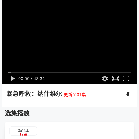
00:00
/
43:34
紧急呼救：纳什维尔
更新至01集
选集播放
第01集