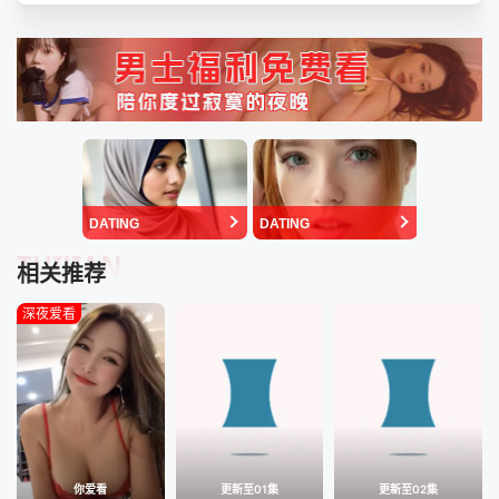
DATING
DATING
TUIJIAN
相关推荐
深夜爱看
你爱看
更新至01集
更新至02集