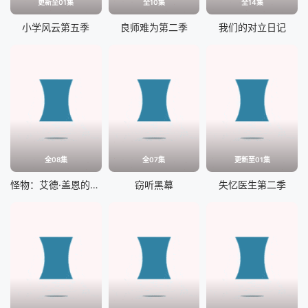
更新至01集
全10集
全14集
小学风云第五季
良师难为第二季
我们的对立日记
全08集
全07集
更新至01集
怪物：艾德·盖恩的故事
窃听黑幕
失忆医生第二季