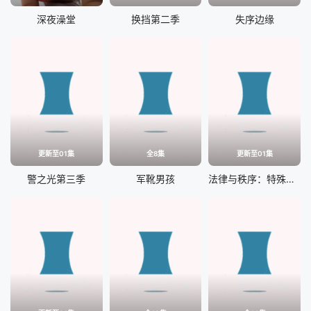
深夜澡堂
换挡第二季
失序边缘
更新至01集
全8集
更新至01集
警之光第三季
军靴男孩
法律与秩序：特殊受害者第二十七季