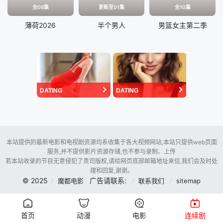
全08集
更新至01集
全10集
薄荷2026
半个男人
男篮女主第二季
DATING
DATING
本站提供的最新电影和电视剧资源均系收集于各大视频网站,本站只提供web页面
服务,并不提供影片资源存储,也不参与录制、上传
若本站收录的节目无意侵犯了贵司版权,请给网页底部邮箱地址来信,我们会及时处
理和回复,谢谢。
© 2025
广告请联系:
魔都电影
联系我们
sitemap
首页
动漫
电影
连续剧