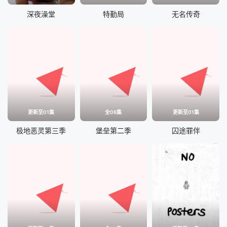
深夜澡堂
特勤局
无名传奇
更新至01集
全06集
更新至01集
极地恶灵第三季
堡垒第二季
囚途罪伴