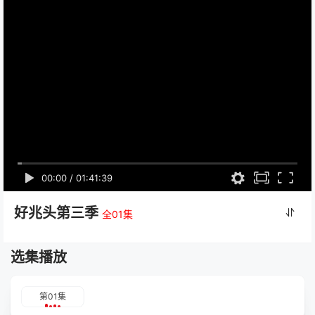
00:00
/
01:41:39
好兆头第三季
全01集
选集播放
第01集