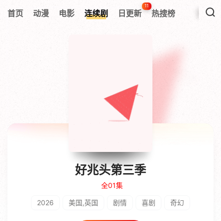
11
首页
动漫
电影
连续剧
日更新
热搜榜
好兆头第三季
全01集
2026
美国,英国
剧情
喜剧
奇幻