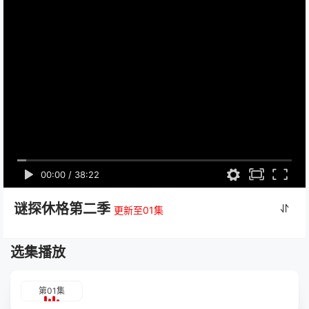
00:00
/
38:22
谜探休格第二季
更新至01集
选集播放
第01集