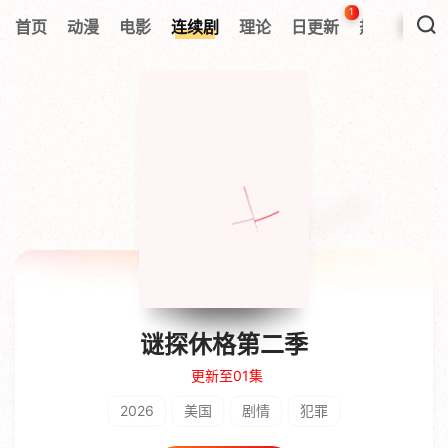
1
首页
动漫
电影
连续剧
理论
日更新
热搜榜
谜探休格第二季
更新至01集
2026
美国
剧情
犯罪