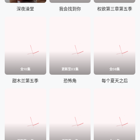
深夜澡堂
我会找到你
权欲第三章第五季
全10集
更新至03集
全08集
甜木兰第五季
恐怖角
每个夏天之后