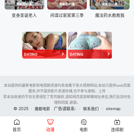
更新至01集
更新至01集
更新至01集
变身圣诞老人
间谍过家家第三季
魔法药水救救我
DATING
DATING
本站提供的最新电影和电视剧资源均系收集于各大视频网站,本站只提供web页面
服务,并不提供影片资源存储,也不参与录制、上传
若本站收录的节目无意侵犯了贵司版权,请给网页底部邮箱地址来信,我们会及时处
理和回复,谢谢。
© 2025
广告请联系:
魔都电影
联系我们
sitemap
首页
动漫
电影
连续剧