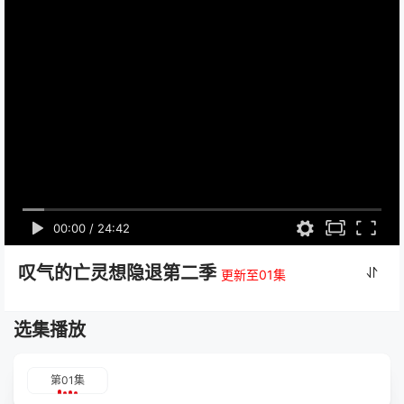
00:00
/
24:42
叹气的亡灵想隐退第二季
更新至01集
选集播放
第01集