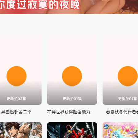
更新至03集
更新至01集
更新至01集
异兽魔都第二季
在异世界获得超强能力的我在现实世界照样无敌
春夏秋冬代行者