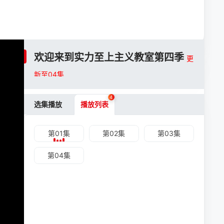
欢迎来到实力至上主义教室第四季
更
新至04集
4
选集播放
播放列表
第01集
第02集
第03集
第04集