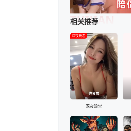
TUIJIAN
相关推荐
深夜爱看
你爱看
深夜澡堂