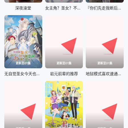
深夜澡堂
女主角？圣女？不，我是杂役女仆（自豪）！
『你们先走我断后』，于是10年后我成为了传说
更新至01集
更新至01集
更新至01集
无自觉圣女今天也无意识地释放力量
岩元前辈的推荐
地狱模式喜欢速通游戏的玩家在废设定异世界无双第二季