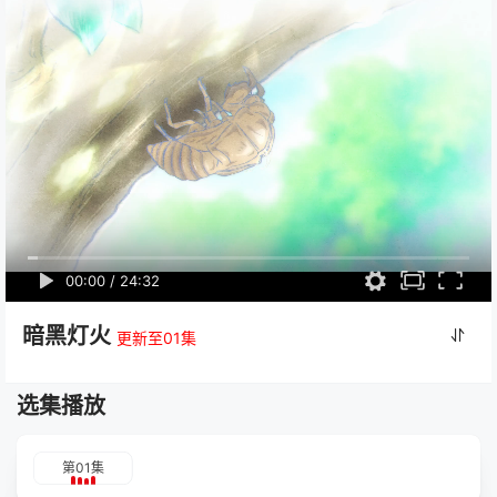
00:00
/
24:32
暗黑灯火
更新至01集
选集播放
第01集