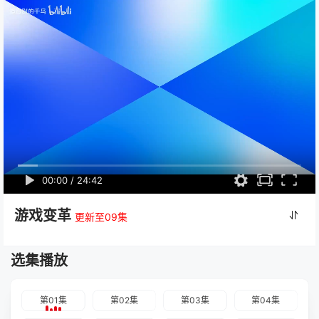
00:00
/
24:42
游戏变革
更新至09集
选集播放
第01集
第02集
第03集
第04集