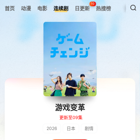
10
首页
动漫
电影
连续剧
日更新
热搜榜
游戏变革
更新至09集
2026
日本
剧情