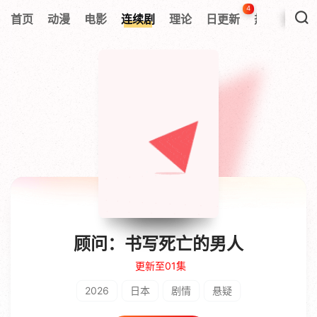
4
首页
动漫
电影
连续剧
理论
日更新
热搜榜
顾问：书写死亡的男人
更新至01集
2026
日本
剧情
悬疑