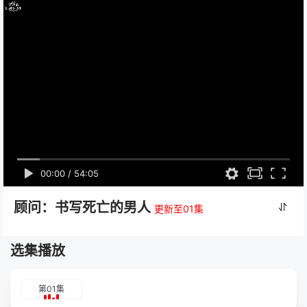
00:00
/
54:05
顾问：书写死亡的男人
更新至01集
选集播放
第01集