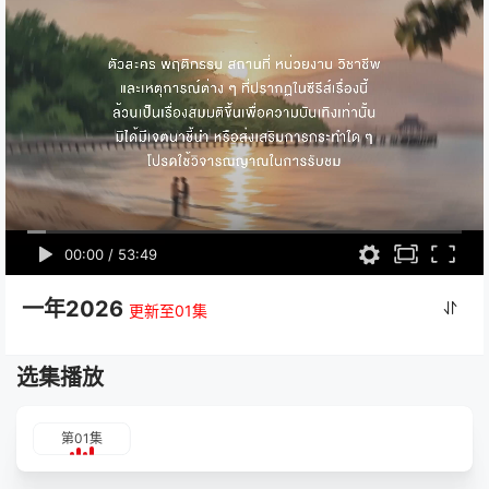
00:00
/
53:49
一年2026
更新至01集
选集播放
第01集