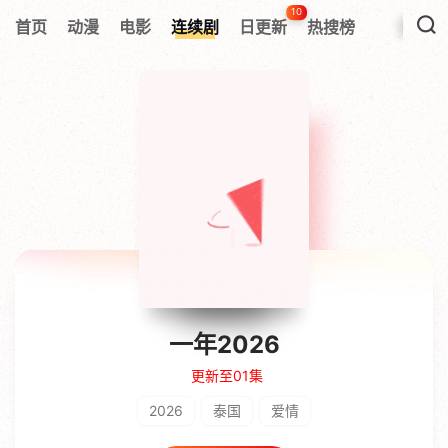
10
首页
动漫
电影
连续剧
日更新
热搜榜
一年2026
更新至01集
2026
泰国
爱情