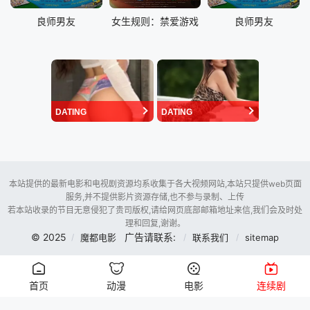
良师男友
女生规则：禁爱游戏
良师男友
DATING
DATING
本站提供的最新电影和电视剧资源均系收集于各大视频网站,本站只提供web页面
服务,并不提供影片资源存储,也不参与录制、上传
若本站收录的节目无意侵犯了贵司版权,请给网页底部邮箱地址来信,我们会及时处
理和回复,谢谢。
© 2025
广告请联系:
魔都电影
联系我们
sitemap
首页
动漫
电影
连续剧
暂时未用