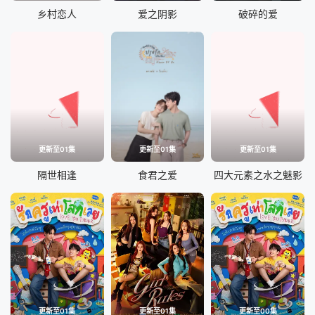
乡村恋人
爱之阴影
破碎的爱
更新至01集
更新至01集
更新至01集
隔世相逢
食君之爱
四大元素之水之魅影
更新至01集
更新至01集
更新至00集