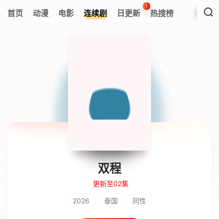
1
首页
动漫
电影
连续剧
日更新
热搜榜
双程
更新至02集
2026
泰国
同性