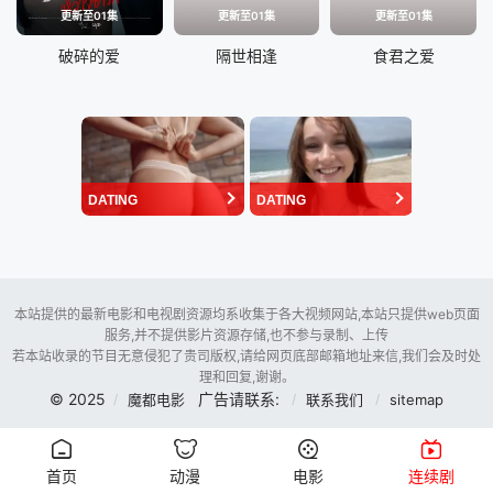
更新至01集
更新至01集
更新至01集
破碎的爱
隔世相逢
食君之爱
DATING
DATING
本站提供的最新电影和电视剧资源均系收集于各大视频网站,本站只提供web页面
服务,并不提供影片资源存储,也不参与录制、上传
若本站收录的节目无意侵犯了贵司版权,请给网页底部邮箱地址来信,我们会及时处
理和回复,谢谢。
© 2025
广告请联系:
魔都电影
联系我们
sitemap
首页
动漫
电影
连续剧