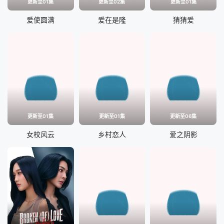
更新至01集
更新至02集
更新至01集
爱使圆满
爱在是隆
猜猜爱
更新至01集
更新至01集
更新至06集
女校风云
乡村恋人
爱之阴影