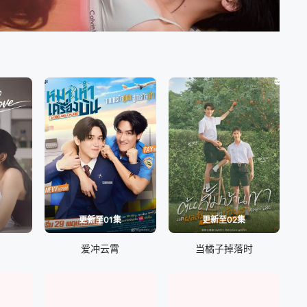
更新至01集
更新至02集
爱冲云霄
当橘子掉落时