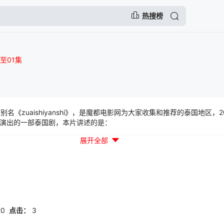
热搜榜
至01集
名《zuaishiyanshi》，是魔都电影网为大家收集和推荐的泰国地区，
演出的一部泰国剧，本片讲述的是：
展开全部
20
点击：
3