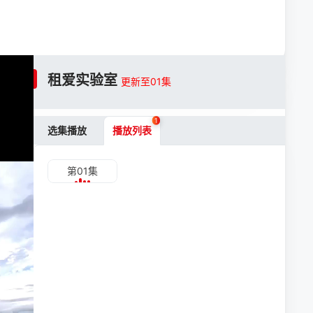
租爱实验室
更新至01集
1
选集播放
播放列表
第01集