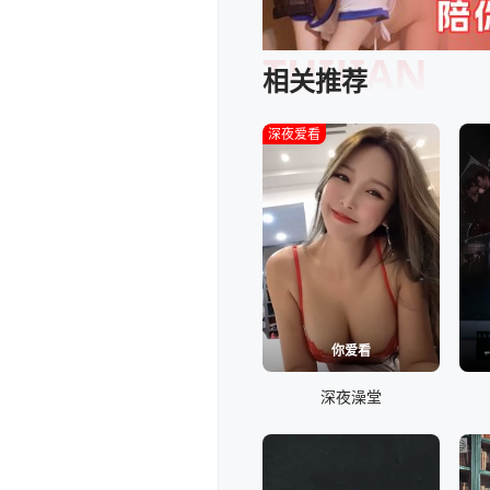
TUIJIAN
相关推荐
深夜爱看
你爱看
深夜澡堂