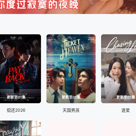
更新至01集
更新至01集
更新至01集
偿还2026
天国男孩
逐爱