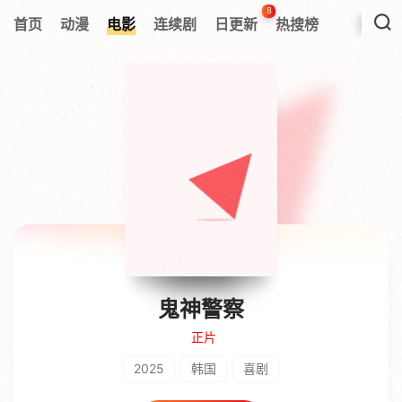
8
首页
动漫
电影
连续剧
日更新
热搜榜
鬼神警察
正片
2025
韩国
喜剧