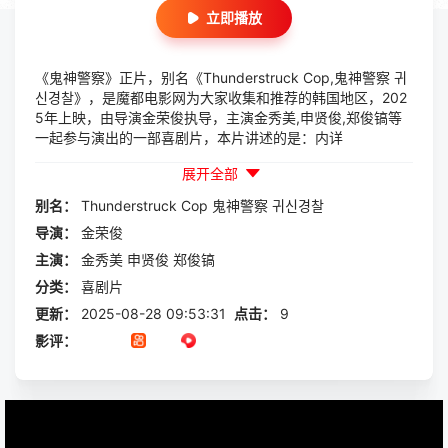
立即播放
《鬼神警察》正片，别名《Thunderstruck Cop,鬼神警察 귀
신경찰》，是魔都电影网为大家收集和推荐的韩国地区，202
5年上映，由导演金荣俊执导，主演金秀美,申贤俊,郑俊镐等
一起参与演出的一部喜剧片，本片讲述的是：内详
展开全部
别名：
Thunderstruck
Cop
鬼神警察
귀신경찰
导演：
金荣俊
主演：
金秀美
申贤俊
郑俊镐
分类：
喜剧片
更新：
2025-08-28 09:53:31
点击：
9
影评：