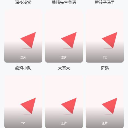
深夜澡堂
贱精先生粤语
熊孩子马里
正片
正片
TC
痴鸡小队
大哥大
奇遇
TC
正片
正片