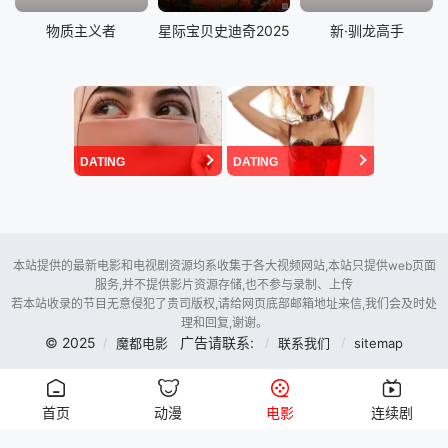
物质主义者
星际宝贝史迪奇2025
新·驯龙高手
DATING
DATING
本站提供的最新电影和电视剧资源均系收集于各大视频网站,本站只提供web页面
服务,并不提供影片资源存储,也不参与录制、上传
若本站收录的节目无意侵犯了贵司版权,请给网页底部邮箱地址来信,我们会及时处
理和回复,谢谢。
© 2025
广告请联系:
魔都电影
联系我们
sitemap
首页
动漫
电影
连续剧
暂时未用