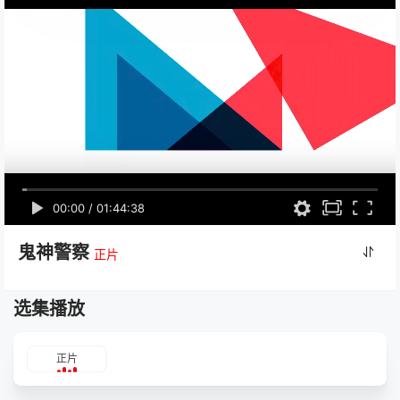
00:00
/
01:44:38
鬼神警察
正片
选集播放
正片