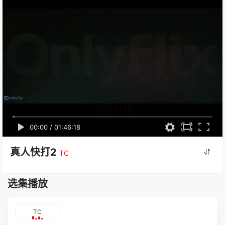
00:00
/
01:46:18
真人快打2
TC
选集播放
TC