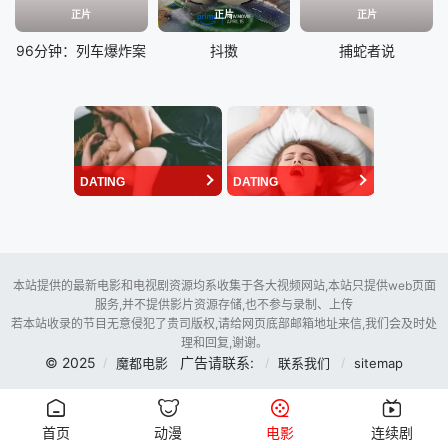
正片
正片
正片
96分钟：列车爆炸案
抖擞
捕蛇者说
DATING
DATING
本站提供的最新电影和电视剧资源均系收集于各大视频网站,本站只提供web页面
服务,并不提供影片资源存储,也不参与录制、上传
若本站收录的节目无意侵犯了贵司版权,请给网页底部邮箱地址来信,我们会及时处
理和回复,谢谢。
© 2025
广告请联系:
魔都电影
联系我们
sitemap
首页
动漫
电影
连续剧