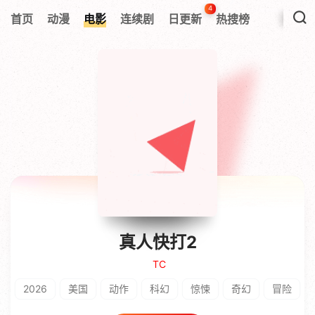
4
首页
动漫
电影
连续剧
日更新
热搜榜
真人快打2
TC
2026
美国
动作
科幻
惊悚
奇幻
冒险