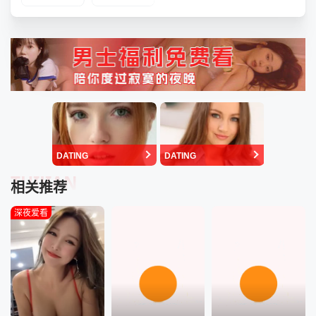
DATING
DATING
TUIJIAN
相关推荐
深夜爱看