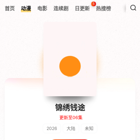
5
首页
动漫
电影
连续剧
日更新
热搜榜
锦绣钱途
更新至06集
2026
大陆
未知