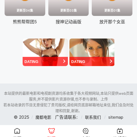
更新至04集
更新至03集
更新至01集
熊熊帮帮团5
搜神记动画版
放开那个女巫
DATING
DATING
本站提供的最新电影和电视剧资源均系收集于各大视频网站,本站只提供web页面
服务,并不提供影片资源存储,也不参与录制、上传
若本站收录的节目无意侵犯了贵司版权,请给网页底部邮箱地址来信,我们会及时处
理和回复,谢谢。
© 2025
广告请联系:
魔都电影
联系我们
sitemap