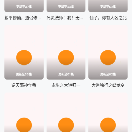
更新至37集
更新至33集
更新至50集
躺平修仙，道侣修炼我变强
死灵法师：我！无限军团横推万物
仙子，你有大凶之兆
更新至33集
更新至01集
更新至02集
逆天邪神年番
永生之大道归一
大道独行之蝶龙变