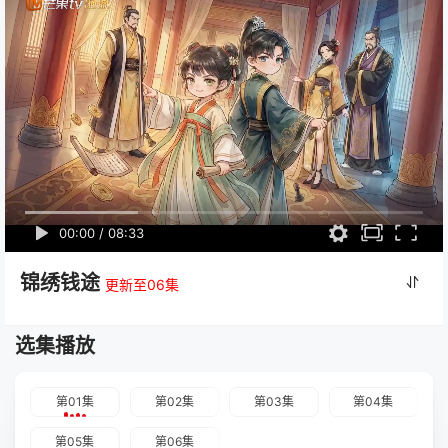
00:00
/
08:33
锦绣钱途
更新至06集
选集播放
第01集
第02集
第03集
第04集
第05集
第06集