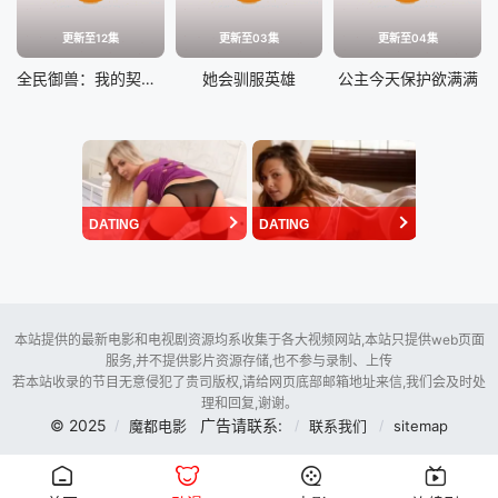
更新至12集
更新至03集
更新至04集
全民御兽：我的契约兽只吃龙族
她会驯服英雄
公主今天保护欲满满
DATING
DATING
本站提供的最新电影和电视剧资源均系收集于各大视频网站,本站只提供web页面
服务,并不提供影片资源存储,也不参与录制、上传
若本站收录的节目无意侵犯了贵司版权,请给网页底部邮箱地址来信,我们会及时处
理和回复,谢谢。
© 2025
广告请联系:
魔都电影
联系我们
sitemap