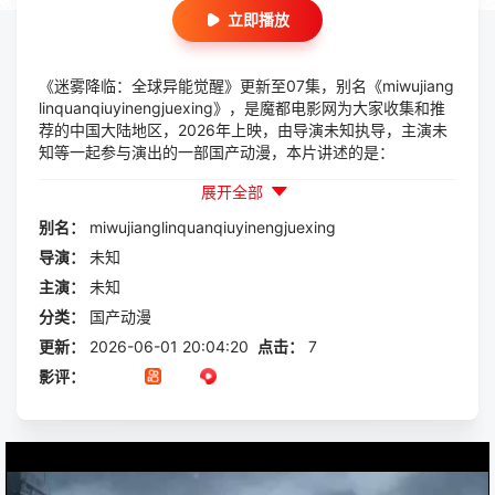
立即播放
《迷雾降临：全球异能觉醒》更新至07集，别名《miwujiang
linquanqiuyinengjuexing》，是魔都电影网为大家收集和推
荐的中国大陆地区，2026年上映，由导演未知执导，主演未
知等一起参与演出的一部国产动漫，本片讲述的是：
展开全部
别名：
miwujianglinquanqiuyinengjuexing
导演：
未知
主演：
未知
分类：
国产动漫
更新：
2026-06-01 20:04:20
点击：
7
影评：