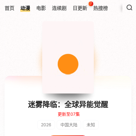
7
首页
动漫
电影
连续剧
日更新
热搜榜
迷雾降临：全球异能觉醒
更新至07集
2026
中国大陆
未知