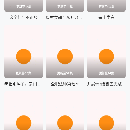
更新至15集
更新至10集
更新至04集
这个仙门不正经
废材觉醒：从开局自创神功封神开始
茅山学宫
更新至03集
更新至02集
更新至14集
老祖别睡了，宗门要靠你封神
全职法师第七季
开局sss级御兽天赋，我成绝世妖孽