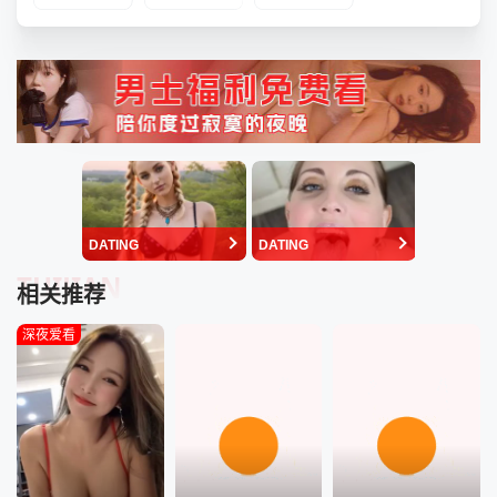
DATING
DATING
TUIJIAN
相关推荐
深夜爱看