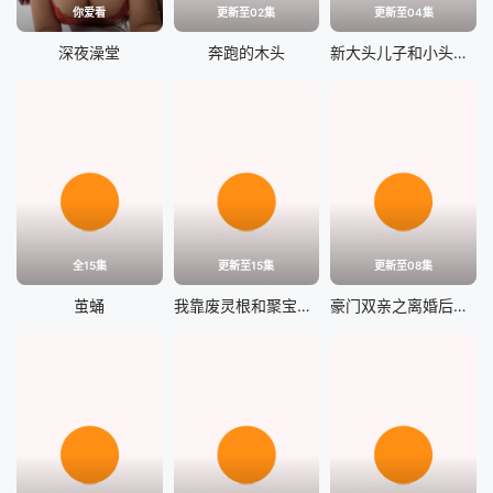
你爱看
更新至02集
更新至04集
深夜澡堂
奔跑的木头
新大头儿子和小头爸爸——运动中国行
全15集
更新至15集
更新至08集
茧蛹
我靠废灵根和聚宝盆杀疯了
豪门双亲之离婚后我走上巅峰