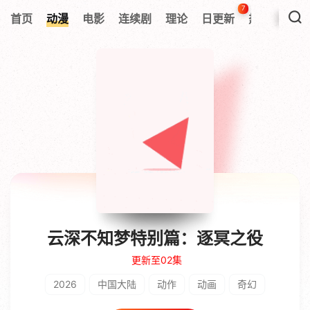
7
首页
动漫
电影
连续剧
理论
日更新
热搜榜
云深不知梦特别篇：逐冥之役
更新至02集
2026
中国大陆
动作
动画
奇幻