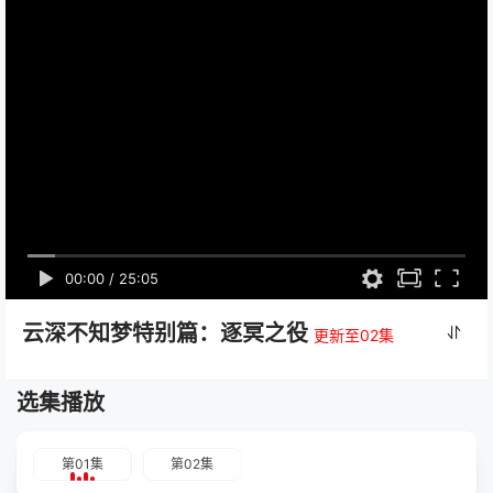
00:00
/
25:05
云深不知梦特别篇：逐冥之役
更新至02集
选集播放
第01集
第02集