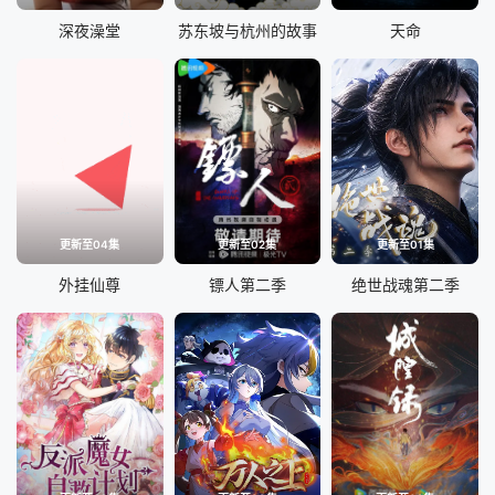
深夜澡堂
苏东坡与杭州的故事
天命
更新至04集
更新至02集
更新至01集
外挂仙尊
镖人第二季
绝世战魂第二季