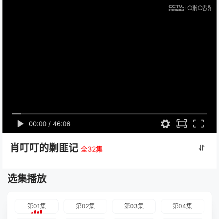
00:00
/
46:06
肖叮叮的剿匪记
全32集
选集播放
第01集
第02集
第03集
第04集