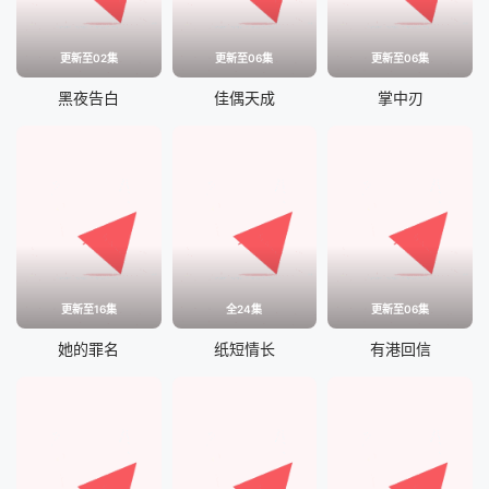
更新至02集
更新至06集
更新至06集
黑夜告白
佳偶天成
掌中刃
更新至16集
全24集
更新至06集
她的罪名
纸短情长
有港回信