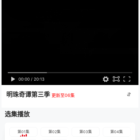
00:00
/
20:13
明珠奇谭第三季
更新至06集
选集播放
第01集
第02集
第03集
第04集