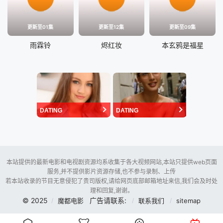
更新至01集
更新至12集
更新至09集
雨霖铃
烬红妆
本玄鸦是福星
DATING
DATING
本站提供的最新电影和电视剧资源均系收集于各大视频网站,本站只提供web页面
服务,并不提供影片资源存储,也不参与录制、上传
若本站收录的节目无意侵犯了贵司版权,请给网页底部邮箱地址来信,我们会及时处
理和回复,谢谢。
© 2025
广告请联系:
魔都电影
联系我们
sitemap