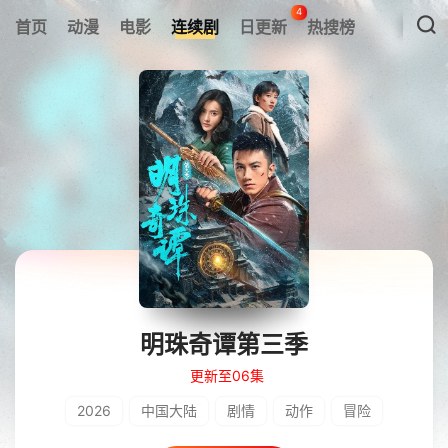
4
首页
动漫
电影
连续剧
日更新
热搜榜
明珠奇谭第三季
更新至06集
2026
中国大陆
剧情
动作
冒险