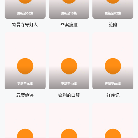
更新至06集
更新至15集
更新至02集
寄骨寺守灯人
罪案痕迹
沦陷
更新至15集
更新至10集
更新至06集
罪案痕迹
锋利的口琴
祥序记