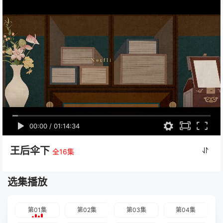
00:00
/
01:14:34
王后伞下
全16集
选集播放
第01集
第02集
第03集
第04集