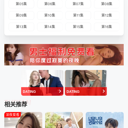
第05集
第06集
第07集
第08集
第09集
第10集
第11集
第12集
第13集
第14集
第15集
第16集
DATING
DATING
TUIJIAN
相关推荐
深夜爱看