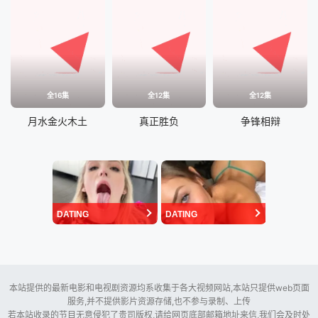
全16集
全12集
全12集
月水金火木土
真正胜负
争锋相辩
DATING
DATING
本站提供的最新电影和电视剧资源均系收集于各大视频网站,本站只提供web页面
服务,并不提供影片资源存储,也不参与录制、上传
若本站收录的节目无意侵犯了贵司版权,请给网页底部邮箱地址来信,我们会及时处